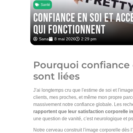
Santé
Confiance en soi et acc
qui fonctionnent
Sana
8 mai 2026
2:29 pm
Pourquoi confiance e
sont liées
J'ai longtemps cru que l'estime de soi et l'imag
clients, mes proches, et même mon propre parco
massivement notre confiance globale. Les reche
rapportent que leur satisfaction corporelle 
une question de vanité, c'est neurologique et p
Notre cerveau construit l'image corporelle dès 