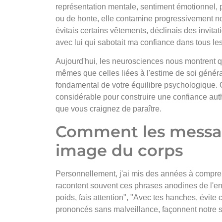
représentation mentale, sentiment émotionnel, p
ou de honte, elle contamine progressivement not
évitais certains vêtements, déclinais des invitat
avec lui qui sabotait ma confiance dans tous l
Aujourd'hui, les neurosciences nous montrent qu
mêmes que celles liées à l'estime de soi général
fondamental de votre équilibre psychologique. 
considérable pour construire une confiance aut
que vous craignez de paraître.
Comment les messag
image du corps
Personnellement, j'ai mis des années à compre
racontent souvent ces phrases anodines de l'enfa
poids, fais attention", "Avec tes hanches, évite
prononcés sans malveillance, façonnent notre 