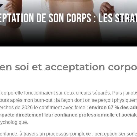
eptation de son corps : les str
n soi et acceptation corpo
e corporelle fonctionnaient sur deux circuits séparés. Puis j'ai 
urs après mon burn-out : la façon dont on se perçoit physiquem
rches de 2026 le confirment avec force :
environ 67 % des adu
impacte directement leur confiance professionnelle et social
sychologique.
l'enfance, à travers un processus complexe : perception sensorie