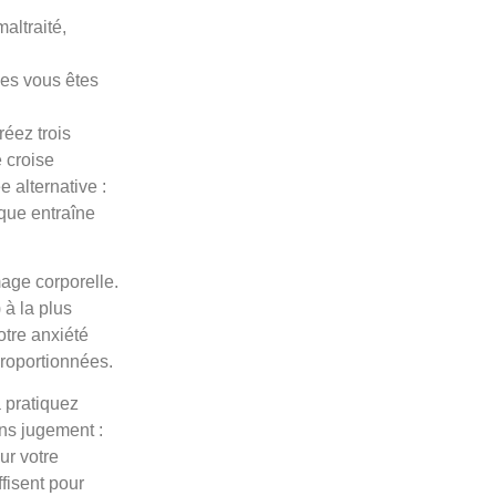
altraité,
les vous êtes
réez trois
 croise
 alternative :
ique entraîne
mage corporelle.
 à la plus
otre anxiété
proportionnées.
 pratiquez
ns jugement :
ur votre
fisent pour