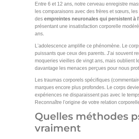
Entre 6 et 12 ans, notre cerveau enregistre ma
les comparaisons avec des frères et sœurs, les 
des
empreintes neuronales qui persistent à l
présentant une insatisfaction corporelle modéré
ans.
L'adolescence amplifie ce phénomène. Le corps
puissants que ceux des parents. J'ai souvent 
moqueries vieilles de vingt ans, mais oublient l
davantage les menaces perçues pour nous protég
Les traumas corporels spécifiques (commentaire
marques encore plus profondes. Le corps devient 
expériences ne disparaissent pas avec le temps,
Reconnaître l'origine de votre relation corporell
Quelles méthodes p
vraiment