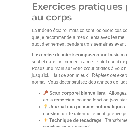
Exercices pratiques 
au corps
La théorie éclaire, mais ce sont les exercices c
que je recommande à mes clients avec les meil
quotidiennement pendant trois semaines avant d
L'exercice du miroir compassionnel
reste mon
seul et dans un moment calme. Plutôt que d'insp
Posez une main sur votre cœur et dites à voix ha
jusqu'ici, il fait de son mieux". Répétez cet ex
normal. Vous déconstruisez des années de jug
Scan corporel bienveillant
: Allongez
en la remerciant pour sa fonction (vos pied
Journal des pensées automatiques
questionnez-le rationnellement (preuve pou
Technique de recadrage
: Transforme