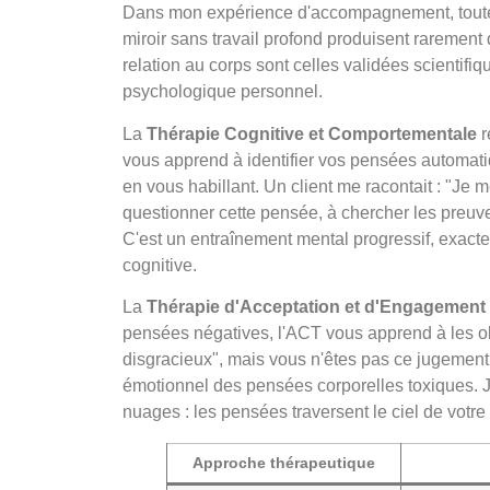
Dans mon expérience d'accompagnement, toutes l
miroir sans travail profond produisent raremen
relation au corps sont celles validées scientif
psychologique personnel.
La
Thérapie Cognitive et Comportementale
r
vous apprend à identifier vos pensées automati
en vous habillant. Un client me racontait : "Je
questionner cette pensée, à chercher les preuves 
C'est un entraînement mental progressif, exacte
cognitive.
La
Thérapie d'Acceptation et d'Engagement
pensées négatives, l'ACT vous apprend à les obs
disgracieux", mais vous n'êtes pas ce jugement.
émotionnel des pensées corporelles toxiques. 
nuages : les pensées traversent le ciel de votre
Approche thérapeutique