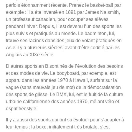
parfois étonnamment récente. Prenez le basket-ball par
exemple : il a été inventé en 1891 par James Naismith,
un professeur canadien, pour occuper ses élèves
pendant l’hiver. Depuis, il est devenu l’un des sports les
plus suivis et pratiqués au monde. Le badminton, lui,
trouve ses racines dans des jeux de volant pratiqués en
Asie il y a plusieurs siècles, avant d’être codifié par les
Anglais au XIXe siècle.
D’autres sports en B sont nés de l’évolution des besoins
et des modes de vie. Le bodyboard, par exemple, est
apparu dans les années 1970 à Hawaii, surfant sur la
vague (sans mauvais jeu de mot) de la démocratisation
des sports de glisse. Le BMX, lui, est le fruit de la culture
urbaine californienne des années 1970, mêlant vélo et
esprit freestyle.
Il y a aussi des sports qui ont su évoluer pour s’adapter à
leur temps : la boxe, initialement très brutale, s’est