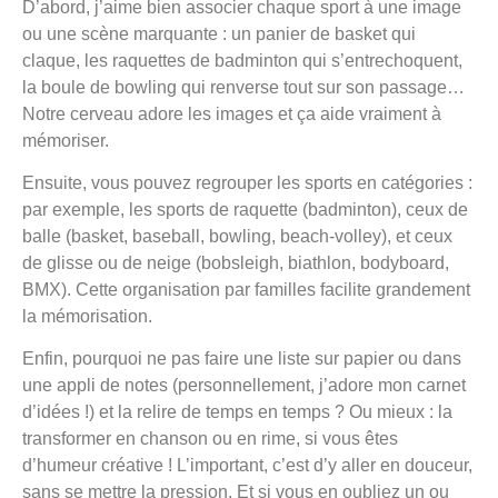
D’abord, j’aime bien associer chaque sport à une image
ou une scène marquante : un panier de basket qui
claque, les raquettes de badminton qui s’entrechoquent,
la boule de bowling qui renverse tout sur son passage…
Notre cerveau adore les images et ça aide vraiment à
mémoriser.
Ensuite, vous pouvez regrouper les sports en catégories :
par exemple, les sports de raquette (badminton), ceux de
balle (basket, baseball, bowling, beach-volley), et ceux
de glisse ou de neige (bobsleigh, biathlon, bodyboard,
BMX). Cette organisation par familles facilite grandement
la mémorisation.
Enfin, pourquoi ne pas faire une liste sur papier ou dans
une appli de notes (personnellement, j’adore mon carnet
d’idées !) et la relire de temps en temps ? Ou mieux : la
transformer en chanson ou en rime, si vous êtes
d’humeur créative ! L’important, c’est d’y aller en douceur,
sans se mettre la pression. Et si vous en oubliez un ou