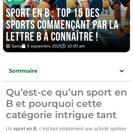
Sport en B : top 15 des
sports commençant par la
lettre B à connaître !
Sana
9 septembre 2025
10:00 am
Sommaire
Qu’est-ce qu’un sport en
B et pourquoi cette
catégorie intrigue tant
Un
sport en B
, c’est tout simplement une activité sportive