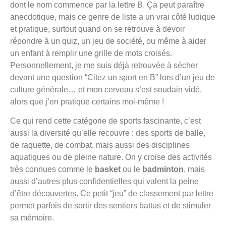
dont le nom commence par la lettre B. Ça peut paraître
anecdotique, mais ce genre de liste a un vrai côté ludique
et pratique, surtout quand on se retrouve à devoir
répondre à un quiz, un jeu de société, ou même à aider
un enfant à remplir une grille de mots croisés.
Personnellement, je me suis déjà retrouvée à sécher
devant une question “Citez un sport en B” lors d’un jeu de
culture générale… et mon cerveau s’est soudain vidé,
alors que j’en pratique certains moi-même !
Ce qui rend cette catégorie de sports fascinante, c’est
aussi la diversité qu’elle recouvre : des sports de balle,
de raquette, de combat, mais aussi des disciplines
aquatiques ou de pleine nature. On y croise des activités
très connues comme le
basket
ou le
badminton
, mais
aussi d’autres plus confidentielles qui valent la peine
d’être découvertes. Ce petit “jeu” de classement par lettre
permet parfois de sortir des sentiers battus et de stimuler
sa mémoire.