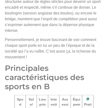
structurée autour de règles strictes pour devenir un sport
encadré et respecté, même s’il continue de diviser. Le
boulingrin (version anglaise des boules), ou encore le
bridge, montrent que l’esprit de compétition peut aussi
s’exprimer autrement que dans la dépense physique
intense.
Personnellement, je trouve fascinant de voir comment
chaque sport porte en lui un peu de l’époque et de la
société qui l’a vu naître. C’est aussi ça, la richesse du
mouvement !
Principales
caractéristiques des
sports en B
Spo
Sol
Lieu
Inte
Acc
Équi
rt
o/
prin
nsit
essi
pem
Prati