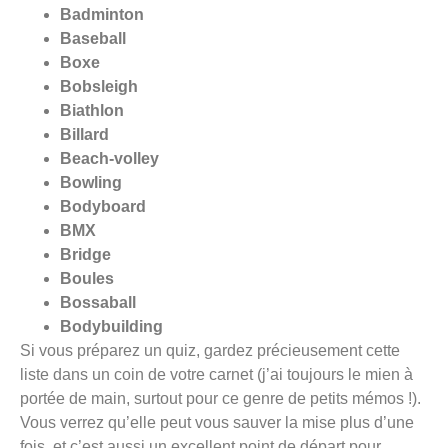
Badminton
Baseball
Boxe
Bobsleigh
Biathlon
Billard
Beach-volley
Bowling
Bodyboard
BMX
Bridge
Boules
Bossaball
Bodybuilding
Si vous préparez un quiz, gardez précieusement cette
liste dans un coin de votre carnet (j’ai toujours le mien à
portée de main, surtout pour ce genre de petits mémos !).
Vous verrez qu’elle peut vous sauver la mise plus d’une
fois, et c’est aussi un excellent point de départ pour